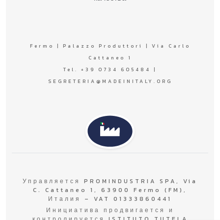
Fermo | Palazzo Produttori | Via Carlo
Cattaneo 1
Tel. +39 0734 605484 |
SEGRETERIA@MADEINITALY.ORG
Управляется PROMINDUSTRIA SPA, Via
C. Cattaneo 1, 63900 Fermo (FM),
Италия – VAT 01333860441
Инициатива продвигается и
контролируется ISTITUTO TUTELA