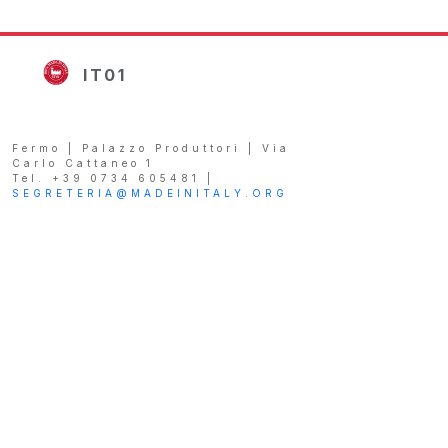
IT01
Fermo | Palazzo Produttori | Via
Carlo Cattaneo 1
Tel. +39 0734 605481 |
SEGRETERIA@MADEINITALY.ORG