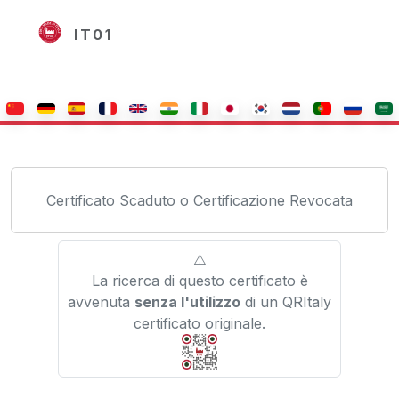
IT01
Certificato Scaduto o Certificazione Revocata
⚠️
La ricerca di questo certificato è
avvenuta
senza l'utilizzo
di un QRItaly
certificato originale.