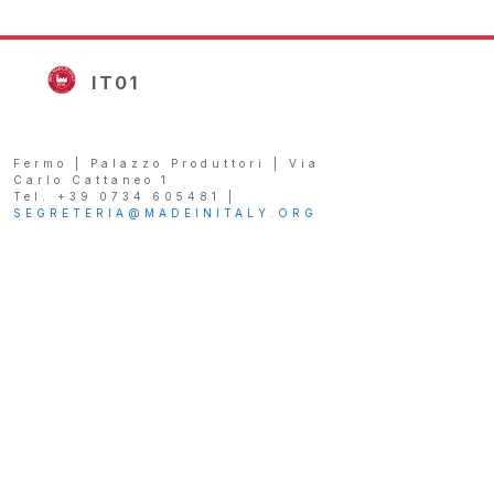
IT01
Fermo | Palazzo Produttori | Via
Carlo Cattaneo 1
Tel. +39 0734 605481 |
SEGRETERIA@MADEINITALY.ORG