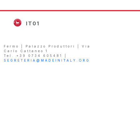
IT01
Fermo | Palazzo Produttori | Via
Carlo Cattaneo 1
Tel. +39 0734 605481 |
SEGRETERIA@MADEINITALY.ORG